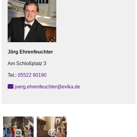
Jörg
Ehrenfeuchter
Am Schloßplatz 3
Tel.:
05522 90190
joerg.ehrenfeuchter@evlka.de