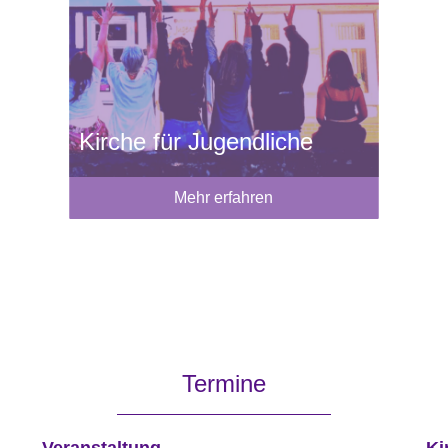
Kirche für Jugendliche
Mehr erfahren
Termine
Veranstaltung
Ki