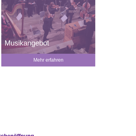
Musikangebot
Mehr erfahren
rchenöffnung