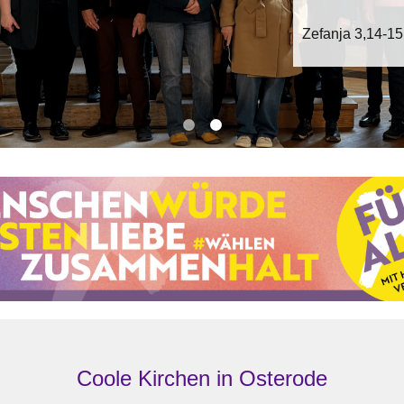
Unsere Vi
Zefanja 3,14-15
in der St. Aegid
Coole Kirchen in Osterode