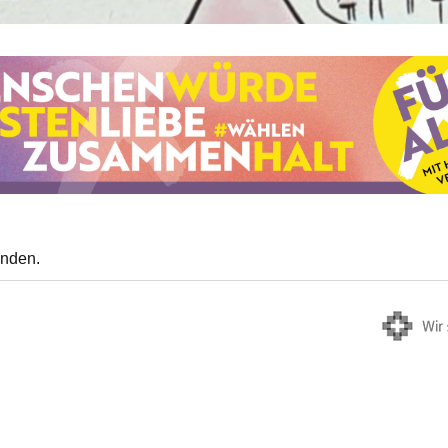
anden.